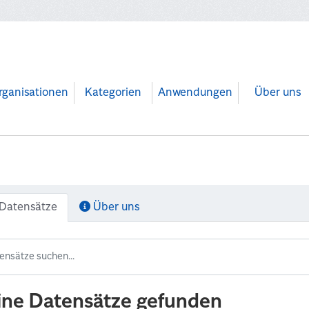
rganisationen
Kategorien
Anwendungen
Über uns
Datensätze
Über uns
ine Datensätze gefunden