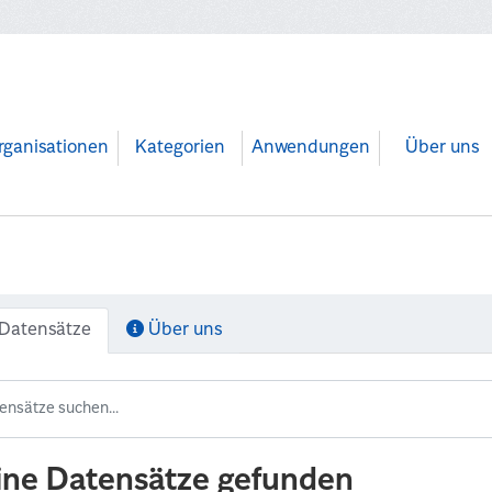
rganisationen
Kategorien
Anwendungen
Über uns
Datensätze
Über uns
ine Datensätze gefunden