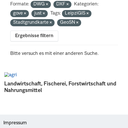
Formate:
DWG
DXF
Kategorien:
gove
just
Tags:
LeipziGIS
Stadtgrundkarte
GeoSN
Ergebnisse filtern
Bitte versuch es mit einer anderen Suche.
Landwirtschaft, Fischerei, Forstwirtschaft und
Nahrungsmittel
Impressum