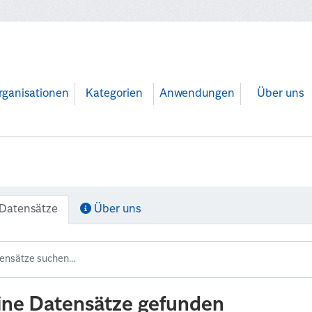
rganisationen
Kategorien
Anwendungen
Über uns
Datensätze
Über uns
ine Datensätze gefunden