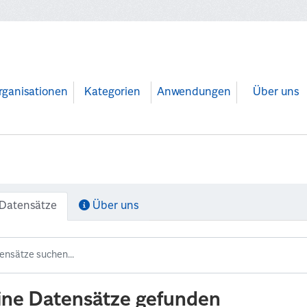
rganisationen
Kategorien
Anwendungen
Über uns
Datensätze
Über uns
ine Datensätze gefunden