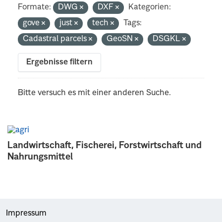
Formate:
DWG
DXF
Kategorien:
gove
just
tech
Tags:
Cadastral parcels
GeoSN
DSGKL
Ergebnisse filtern
Bitte versuch es mit einer anderen Suche.
Landwirtschaft, Fischerei, Forstwirtschaft und
Nahrungsmittel
Impressum