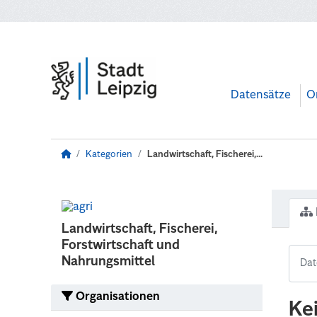
Zum Hauptinhalt wechseln
Datensätze
O
Kategorien
Landwirtschaft, Fischerei,...
Landwirtschaft, Fischerei,
Forstwirtschaft und
Nahrungsmittel
Organisationen
Ke