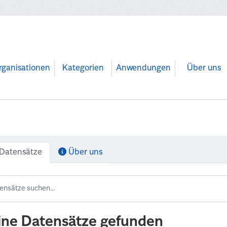
rganisationen
Kategorien
Anwendungen
Über uns
Datensätze
Über uns
ine Datensätze gefunden