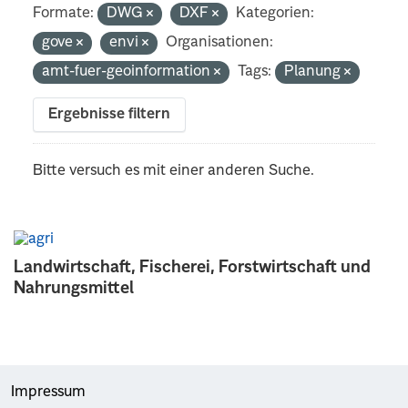
Formate:
DWG
DXF
Kategorien:
gove
envi
Organisationen:
amt-fuer-geoinformation
Tags:
Planung
Ergebnisse filtern
Bitte versuch es mit einer anderen Suche.
Landwirtschaft, Fischerei, Forstwirtschaft und
Nahrungsmittel
Impressum