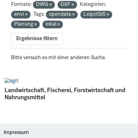
Formate:
DWG
DXF
Kategorien:
envi
Tags:
opendata
LeipziGIS
Planung
lokal
Ergebnisse filtern
Bitte versuch es mit einer anderen Suche.
Landwirtschaft, Fischerei, Forstwirtschaft und
Nahrungsmittel
Impressum