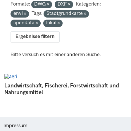
Formate:
DWG
DXF
Kategorien:
envi
Tags:
Stadtgrundkarte
opendata
lokal
Ergebnisse filtern
Bitte versuch es mit einer anderen Suche.
Landwirtschaft, Fischerei, Forstwirtschaft und
Nahrungsmittel
Impressum