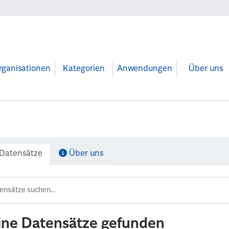
rganisationen
Kategorien
Anwendungen
Über uns
Datensätze
Über uns
ine Datensätze gefunden