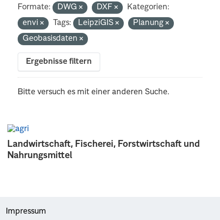
Formate:
DWG
DXF
Kategorien:
envi
Tags:
LeipziGIS
Planung
Geobasisdaten
Ergebnisse filtern
Bitte versuch es mit einer anderen Suche.
Landwirtschaft, Fischerei, Forstwirtschaft und
Nahrungsmittel
Impressum