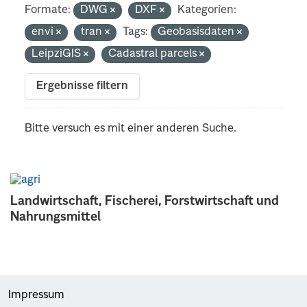
Formate:
DWG
DXF
Kategorien:
envi
tran
Tags:
Geobasisdaten
LeipziGIS
Cadastral parcels
Ergebnisse filtern
Bitte versuch es mit einer anderen Suche.
Landwirtschaft, Fischerei, Forstwirtschaft und
Nahrungsmittel
Impressum