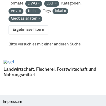
Formate:
DWG
DXF
Kategorien:
envi
tech
Tags:
lokal
Geobasisdaten
Ergebnisse filtern
Bitte versuch es mit einer anderen Suche.
Landwirtschaft, Fischerei, Forstwirtschaft und
Nahrungsmittel
Impressum