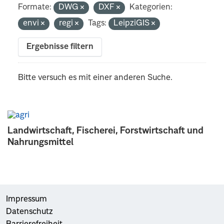
Formate:
DWG
DXF
Kategorien:
envi
regi
Tags:
LeipziGIS
Ergebnisse filtern
Bitte versuch es mit einer anderen Suche.
Landwirtschaft, Fischerei, Forstwirtschaft und
Nahrungsmittel
Impressum
Datenschutz