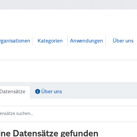
rganisationen
Kategorien
Anwendungen
Über uns
Datensätze
Über uns
ine Datensätze gefunden