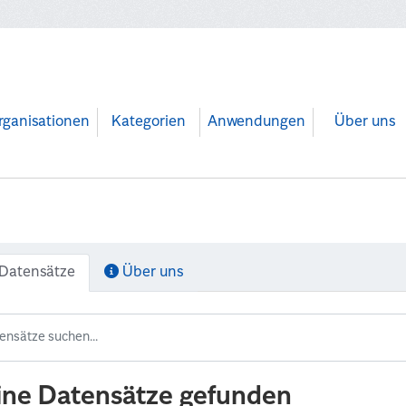
rganisationen
Kategorien
Anwendungen
Über uns
Datensätze
Über uns
ine Datensätze gefunden