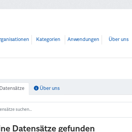
rganisationen
Kategorien
Anwendungen
Über uns
Datensätze
Über uns
ine Datensätze gefunden