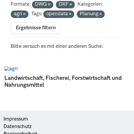
Formate:
DWG
DXF
Kategorien:
agri
Tags:
opendata
Planung
Ergebnisse filtern
Bitte versuch es mit einer anderen Suche.
Landwirtschaft, Fischerei, Forstwirtschaft und
Nahrungsmittel
Impressum
Datenschutz