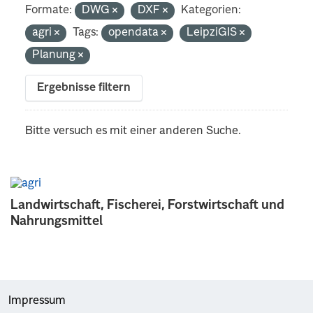
Formate:
DWG
DXF
Kategorien:
agri
Tags:
opendata
LeipziGIS
Planung
Ergebnisse filtern
Bitte versuch es mit einer anderen Suche.
Landwirtschaft, Fischerei, Forstwirtschaft und
Nahrungsmittel
Impressum