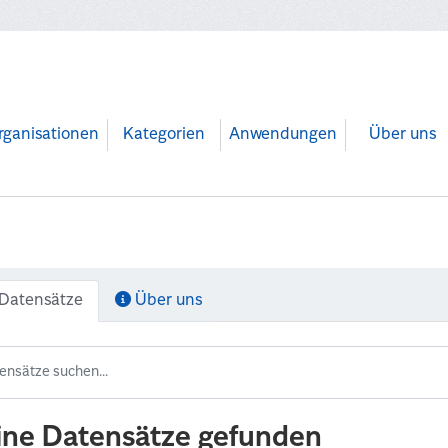
rganisationen
Kategorien
Anwendungen
Über uns
Datensätze
Über uns
ine Datensätze gefunden