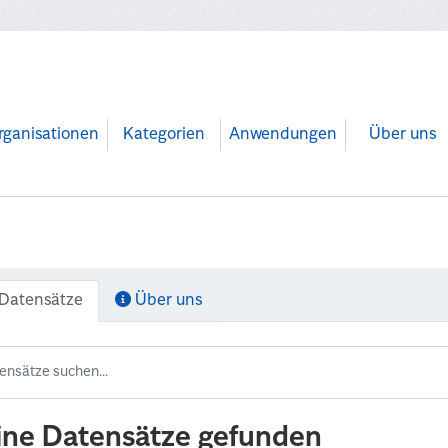
rganisationen
Kategorien
Anwendungen
Über uns
Datensätze
Über uns
ine Datensätze gefunden