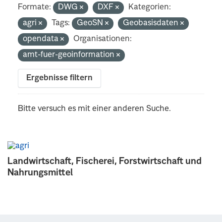
Formate:
DWG
DXF
Kategorien:
agri
Tags:
GeoSN
Geobasisdaten
opendata
Organisationen:
amt-fuer-geoinformation
Ergebnisse filtern
Bitte versuch es mit einer anderen Suche.
Landwirtschaft, Fischerei, Forstwirtschaft und
Nahrungsmittel