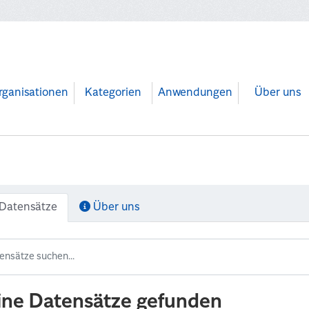
rganisationen
Kategorien
Anwendungen
Über uns
Datensätze
Über uns
ine Datensätze gefunden