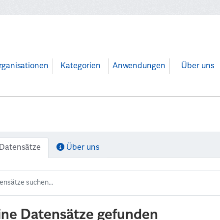
rganisationen
Kategorien
Anwendungen
Über uns
Datensätze
Über uns
ine Datensätze gefunden