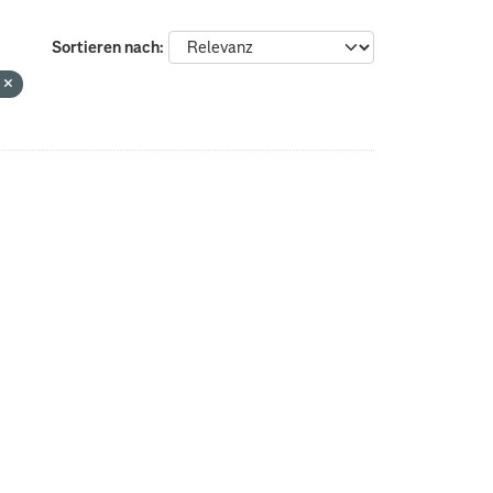
:
Sortieren nach
g