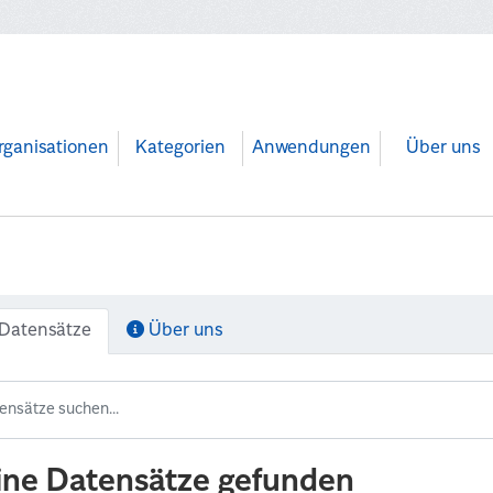
rganisationen
Kategorien
Anwendungen
Über uns
Datensätze
Über uns
ine Datensätze gefunden