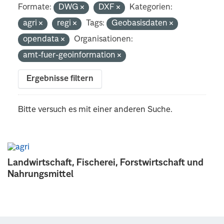
Formate:
DWG
DXF
Kategorien:
agri
regi
Tags:
Geobasisdaten
opendata
Organisationen:
amt-fuer-geoinformation
Ergebnisse filtern
Bitte versuch es mit einer anderen Suche.
Landwirtschaft, Fischerei, Forstwirtschaft und
Nahrungsmittel