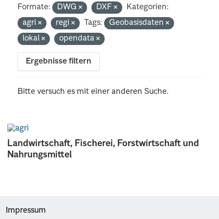
Formate:
DWG
DXF
Kategorien:
agri
regi
Tags:
Geobasisdaten
lokal
opendata
Ergebnisse filtern
Bitte versuch es mit einer anderen Suche.
Landwirtschaft, Fischerei, Forstwirtschaft und
Nahrungsmittel
Impressum