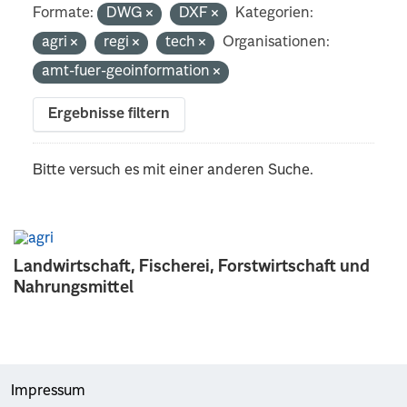
Formate:
DWG
DXF
Kategorien:
agri
regi
tech
Organisationen:
amt-fuer-geoinformation
Ergebnisse filtern
Bitte versuch es mit einer anderen Suche.
Landwirtschaft, Fischerei, Forstwirtschaft und
Nahrungsmittel
Impressum