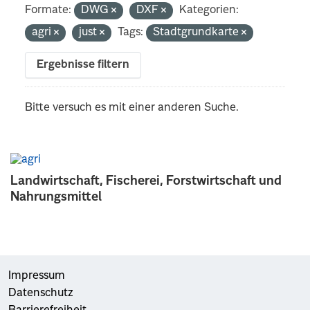
Formate:
DWG
DXF
Kategorien:
agri
just
Tags:
Stadtgrundkarte
Ergebnisse filtern
Bitte versuch es mit einer anderen Suche.
Landwirtschaft, Fischerei, Forstwirtschaft und
Nahrungsmittel
Impressum
Datenschutz