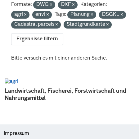
Formate:
DWG
DXF
Kategorien:
agri
envi
Tags:
Planung
DSGKL
Cadastral parcels
Stadtgrundkarte
Ergebnisse filtern
Bitte versuch es mit einer anderen Suche.
Landwirtschaft, Fischerei, Forstwirtschaft und
Nahrungsmittel
Impressum