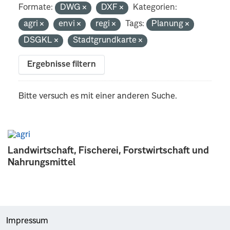
Formate:
DWG
DXF
Kategorien:
agri
envi
regi
Tags:
Planung
DSGKL
Stadtgrundkarte
Ergebnisse filtern
Bitte versuch es mit einer anderen Suche.
Landwirtschaft, Fischerei, Forstwirtschaft und
Nahrungsmittel
Impressum