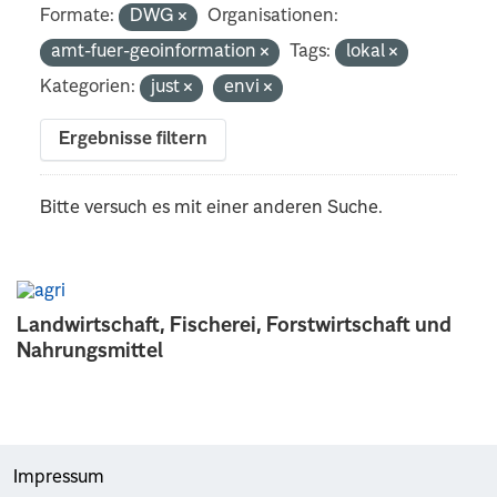
Formate:
DWG
Organisationen:
amt-fuer-geoinformation
Tags:
lokal
Kategorien:
just
envi
Ergebnisse filtern
Bitte versuch es mit einer anderen Suche.
Landwirtschaft, Fischerei, Forstwirtschaft und
Nahrungsmittel
Impressum