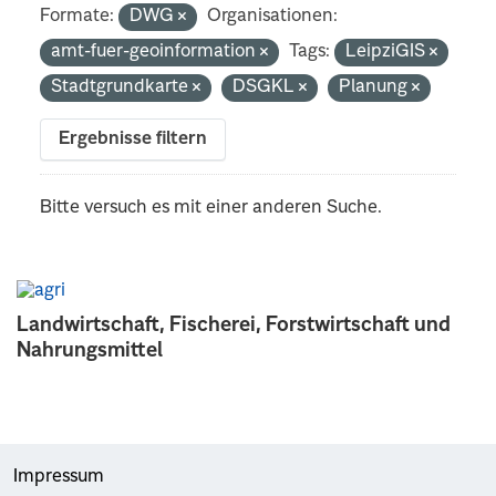
Formate:
DWG
Organisationen:
amt-fuer-geoinformation
Tags:
LeipziGIS
Stadtgrundkarte
DSGKL
Planung
Ergebnisse filtern
Bitte versuch es mit einer anderen Suche.
Landwirtschaft, Fischerei, Forstwirtschaft und
Nahrungsmittel
Impressum