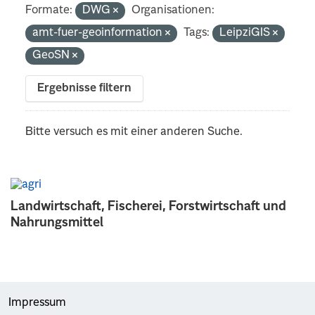
Formate:
DWG
Organisationen:
amt-fuer-geoinformation
Tags:
LeipziGIS
GeoSN
Ergebnisse filtern
Bitte versuch es mit einer anderen Suche.
Landwirtschaft, Fischerei, Forstwirtschaft und
Nahrungsmittel
Impressum