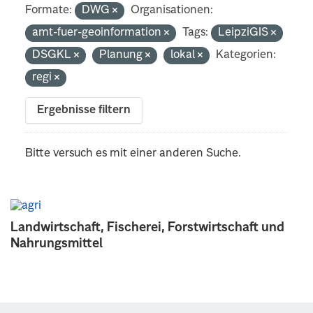
Formate:
DWG
Organisationen:
amt-fuer-geoinformation
Tags:
LeipziGIS
DSGKL
Planung
lokal
Kategorien:
regi
Ergebnisse filtern
Bitte versuch es mit einer anderen Suche.
Landwirtschaft, Fischerei, Forstwirtschaft und
Nahrungsmittel