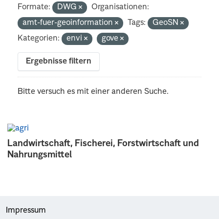
Formate:
DWG
Organisationen:
amt-fuer-geoinformation
Tags:
GeoSN
Kategorien:
envi
gove
Ergebnisse filtern
Bitte versuch es mit einer anderen Suche.
Landwirtschaft, Fischerei, Forstwirtschaft und
Nahrungsmittel
Impressum