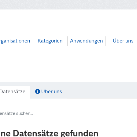
rganisationen
Kategorien
Anwendungen
Über uns
Datensätze
Über uns
ine Datensätze gefunden