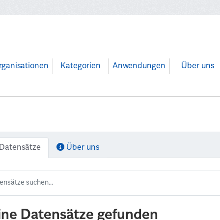
rganisationen
Kategorien
Anwendungen
Über uns
Datensätze
Über uns
ine Datensätze gefunden