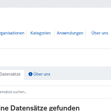
rganisationen
Kategorien
Anwendungen
Über uns
Datensätze
Über uns
ine Datensätze gefunden