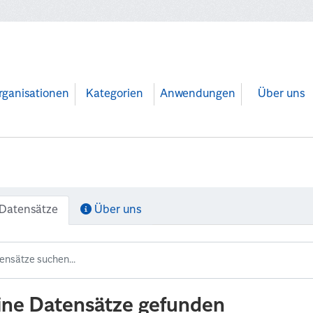
rganisationen
Kategorien
Anwendungen
Über uns
Datensätze
Über uns
ine Datensätze gefunden