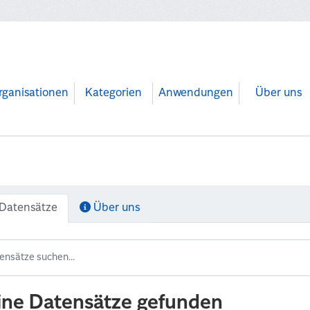
rganisationen
Kategorien
Anwendungen
Über uns
Datensätze
Über uns
ine Datensätze gefunden