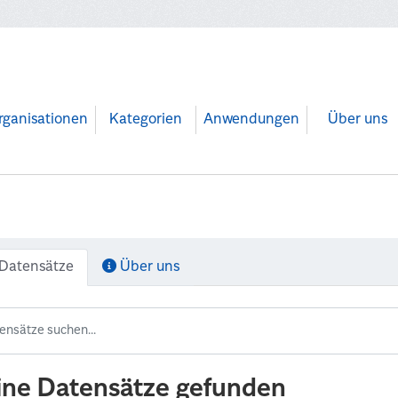
rganisationen
Kategorien
Anwendungen
Über uns
Datensätze
Über uns
ine Datensätze gefunden