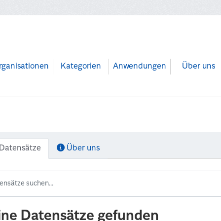
rganisationen
Kategorien
Anwendungen
Über uns
Datensätze
Über uns
ine Datensätze gefunden