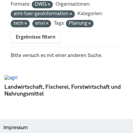
Formate:
DWG
Organisationen:
amt-fuer-geoinformation
Kategorien:
tech
envi
Tags:
Planung
Ergebnisse filtern
Bitte versuch es mit einer anderen Suche.
Landwirtschaft, Fischerei, Forstwirtschaft und
Nahrungsmittel
Impressum