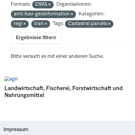
Formate:
DWG
Organisationen:
amt-fuer-geoinformation
Kategorien:
regi
tran
Tags:
Cadastral parcels
Ergebnisse filtern
Bitte versuch es mit einer anderen Suche.
Landwirtschaft, Fischerei, Forstwirtschaft und
Nahrungsmittel
Impressum