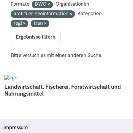
Formate:
DWG
Organisationen:
amt-fuer-geoinformation
Kategorien:
regi
tran
Ergebnisse filtern
Bitte versuch es mit einer anderen Suche.
Landwirtschaft, Fischerei, Forstwirtschaft und
Nahrungsmittel
Impressum