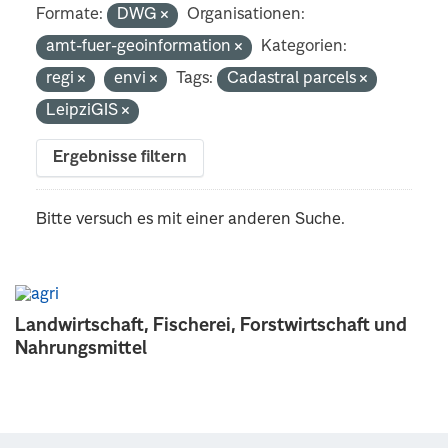
Formate:
DWG
Organisationen:
amt-fuer-geoinformation
Kategorien:
regi
envi
Tags:
Cadastral parcels
LeipziGIS
Ergebnisse filtern
Bitte versuch es mit einer anderen Suche.
Landwirtschaft, Fischerei, Forstwirtschaft und
Nahrungsmittel