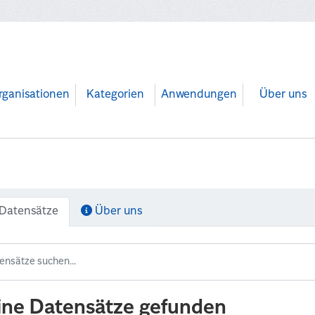
rganisationen
Kategorien
Anwendungen
Über uns
Datensätze
Über uns
ine Datensätze gefunden