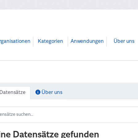
rganisationen
Kategorien
Anwendungen
Über uns
Datensätze
Über uns
ine Datensätze gefunden